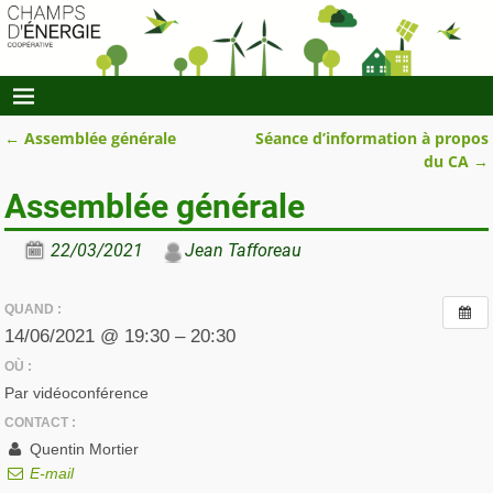
←
Assemblée générale
Séance d’information à propos
Navigation des articles
du CA
→
Assemblée générale
22/03/2021
Jean Tafforeau
QUAND :
14/06/2021 @ 19:30 – 20:30
OÙ :
Par vidéoconférence
CONTACT :
Quentin Mortier
E-mail