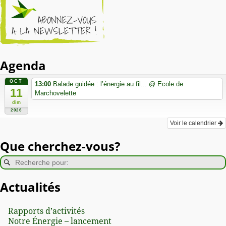
Agenda
OCT
13:00
Balade guidée : l’énergie au fil...
@ Ecole de
11
Marchovelette
dim
2026
Voir le calendrier
Que cherchez-vous?
Actualités
Rapports d’activités
Notre Énergie – lancement