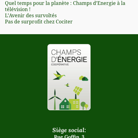
Quel temps pour la planète : Champs d’Energie à la
télévision !
L’Avenir des survoltés
Pas de surprofit chez Cociter
Siège social:
Rue Goffin, 3