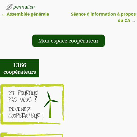
permalien
←
Assemblée générale
Séance d’information à propos
Navigation des articles
du CA
→
Mon espace coopérateur
1366
coopérateurs