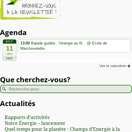
Agenda
OCT
13:00
Balade guidée : l’énergie au fil...
@ Ecole de
11
Marchovelette
dim
2026
Voir le calendrier
Que cherchez-vous?
Actualités
Rapports d’activités
Notre Énergie – lancement
Quel temps pour la planète : Champs d’Energie à la