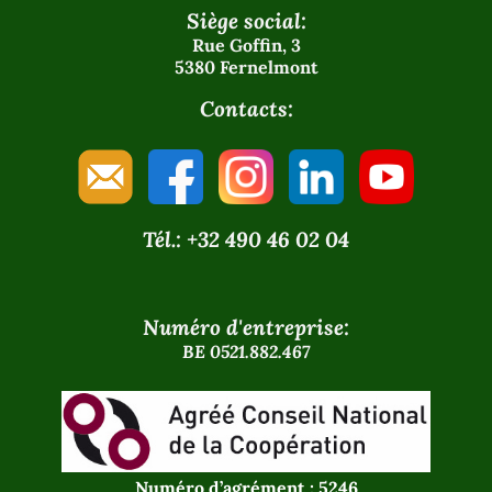
Siège social:
Rue Goffin, 3
5380 Fernelmont
Contacts:
Tél.: +32 490 46 02 04
Numéro d'entreprise:
BE 0521.882.467
Numéro d’agrément : 5246