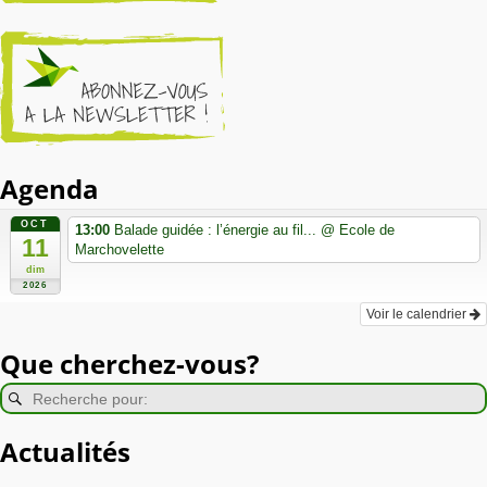
Agenda
OCT
13:00
Balade guidée : l’énergie au fil...
@ Ecole de
11
Marchovelette
dim
2026
Voir le calendrier
Que cherchez-vous?
Actualités