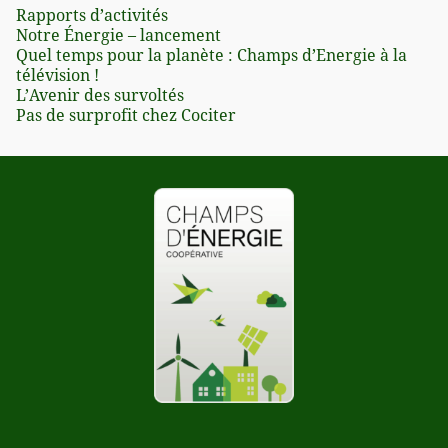
Rapports d’activités
Notre Énergie – lancement
Quel temps pour la planète : Champs d’Energie à la
télévision !
L’Avenir des survoltés
Pas de surprofit chez Cociter