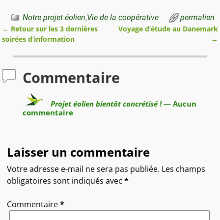
Notre projet éolien
,
Vie de la coopérative
permalien
←
Retour sur les 3 dernières
Voyage d’étude au Danemark
Navigation des articles
soirées d’information
→
Commentaire
Projet éolien bientôt concrétisé !
— Aucun
commentaire
Laisser un commentaire
Votre adresse e-mail ne sera pas publiée.
Les champs
obligatoires sont indiqués avec
*
Commentaire
*