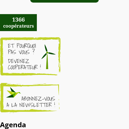
1366
coopérateurs
Agenda