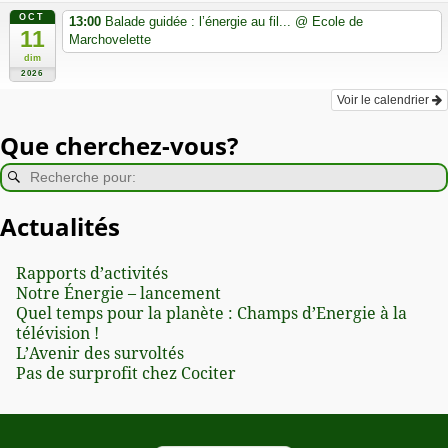
OCT
13:00
Balade guidée : l’énergie au fil...
@ Ecole de
11
Marchovelette
dim
2026
Voir le calendrier
Que cherchez-vous?
Actualités
Rapports d’activités
Notre Énergie – lancement
Quel temps pour la planète : Champs d’Energie à la
télévision !
L’Avenir des survoltés
Pas de surprofit chez Cociter