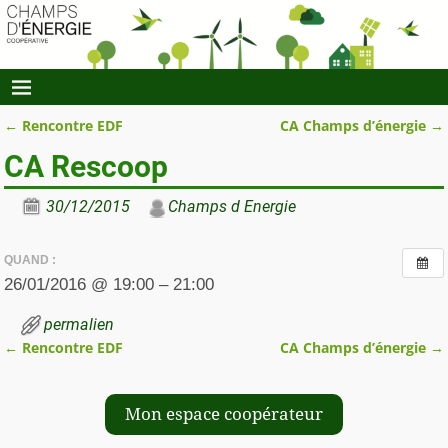
←
Rencontre EDF
CA Champs d’énergie
→
Navigation des articles
CA Rescoop
30/12/2015
Champs d Energie
QUAND :
26/01/2016 @ 19:00 – 21:00
permalien
←
Rencontre EDF
CA Champs d’énergie
→
Navigation des articles
Mon espace coopérateur