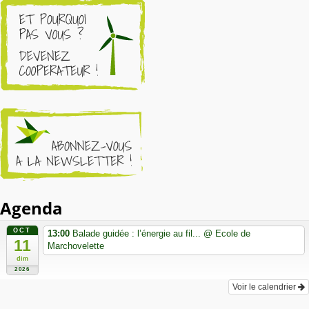
Agenda
OCT
13:00
Balade guidée : l’énergie au fil...
@ Ecole de
11
Marchovelette
dim
2026
Voir le calendrier