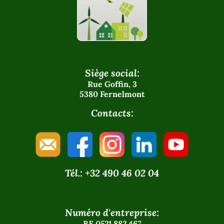
Siège social:
Rue Goffin, 3
5380 Fernelmont
Contacts:
Tél.: +32 490 46 02 04
Numéro d'entreprise:
BE 0521.882.467