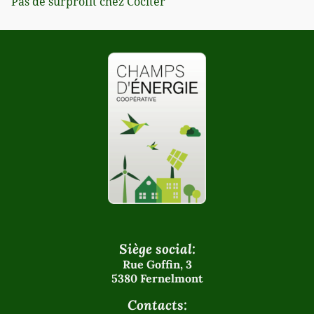
Pas de surprofit chez Cociter
Siège social:
Rue Goffin, 3
5380 Fernelmont
Contacts: