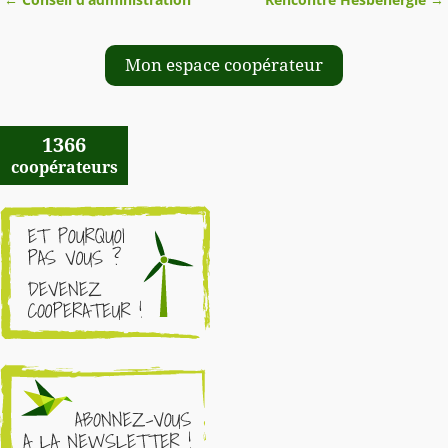
Navigation des articles
Mon espace coopérateur
1366
coopérateurs