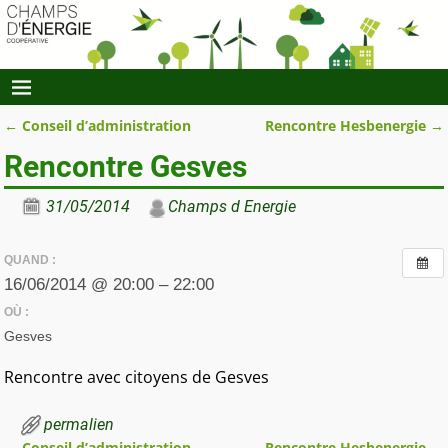
←
Conseil d’administration
Rencontre Hesbenergie
→
Navigation des articles
Rencontre Gesves
31/05/2014
Champs d Energie
QUAND :
16/06/2014 @ 20:00 – 22:00
OÙ :
Gesves
Rencontre avec citoyens de Gesves
permalien
←
Conseil d’administration
Rencontre Hesbenergie
→