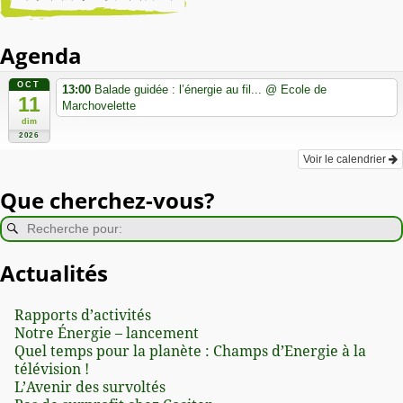
Agenda
OCT
13:00
Balade guidée : l’énergie au fil...
@ Ecole de
11
Marchovelette
dim
2026
Voir le calendrier
Que cherchez-vous?
Actualités
Rapports d’activités
Notre Énergie – lancement
Quel temps pour la planète : Champs d’Energie à la
télévision !
L’Avenir des survoltés