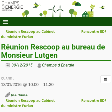
←
Réunion Rescoop au Cabinet
Rencontre EDF
→
Navigation des articles
du ministre Furlan
Réunion Rescoop au bureau de
Monsieur Lutgen
30/12/2015
Champs d Energie
QUAND :
13/01/2016 @ 10:00 – 11:30
permalien
←
Réunion Rescoop au Cabinet
Rencontre EDF
→
Navigation des articles
du ministre Furlan