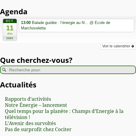
Agenda
OCT
13:00
Balade guidée : l’énergie au fil...
@ Ecole de
11
Marchovelette
dim
2026
Voir le calendrier
Que cherchez-vous?
Actualités
Rapports d’activités
Notre Énergie – lancement
Quel temps pour la planète : Champs d’Energie à la
télévision !
L’Avenir des survoltés
Pas de surprofit chez Cociter