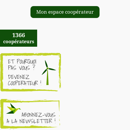
Mon espace coopérateur
1366
coopérateurs