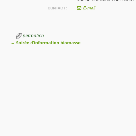
E-mail
CONTACT :
permalien
←
Soirée d’information biomasse
Navigation des articles