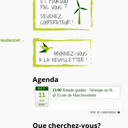
résidentiel
→
Agenda
OCT
13:00
Balade guidée : l’énergie au fil...
11
@ Ecole de Marchovelette
dim
2026
Voir le calendrier
Que cherchez-vous?