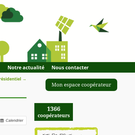
Q
Notre actualité
Nous contacter
résidentiel
→
Mon espace coopérateur
1366
coopérateurs
Calendrier