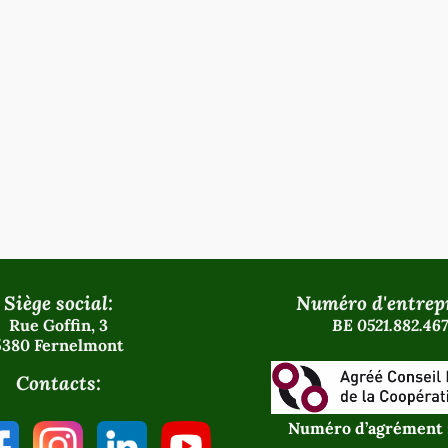
Siège social:
Numéro d'entrepr
Rue Goffin, 3
BE 0521.882.467
5380 Fernelmont
Contacts:
Numéro d’agrément 