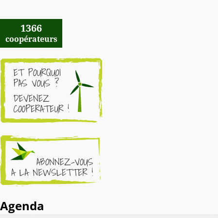
1366
coopérateurs
Agenda