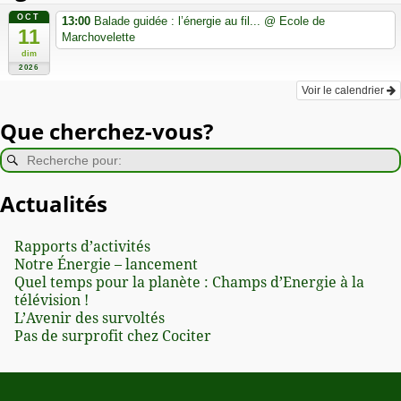
OCT
13:00
Balade guidée : l’énergie au fil...
@ Ecole de
11
Marchovelette
dim
2026
Voir le calendrier
Que cherchez-vous?
Actualités
Rapports d’activités
Notre Énergie – lancement
Quel temps pour la planète : Champs d’Energie à la
télévision !
L’Avenir des survoltés
Pas de surprofit chez Cociter