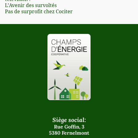
L’Avenir des survoltés
Pas de surprofit chez Cociter
Siège social:
Rue Goffin, 3
5380 Fernelmont