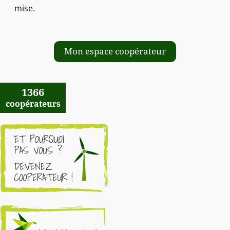
mise.
Mon espace coopérateur
1366
coopérateurs