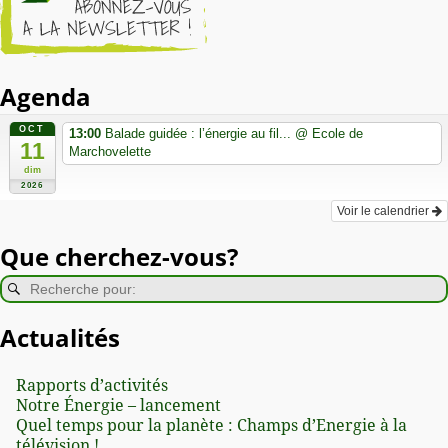
Agenda
OCT
13:00
Balade guidée : l’énergie au fil...
@ Ecole de
11
Marchovelette
dim
2026
Voir le calendrier
Que cherchez-vous?
Actualités
Rapports d’activités
Notre Énergie – lancement
Quel temps pour la planète : Champs d’Energie à la
télévision !