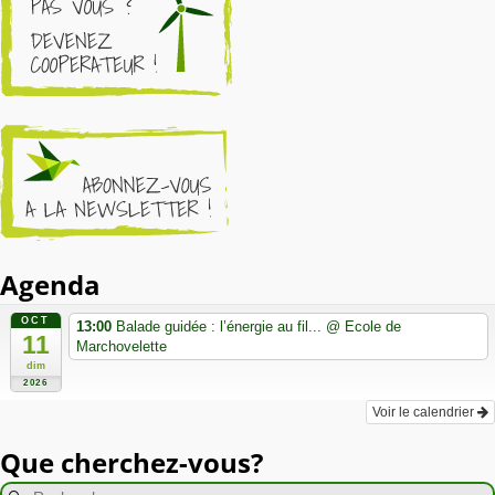
Agenda
OCT
13:00
Balade guidée : l’énergie au fil...
@ Ecole de
11
Marchovelette
dim
2026
Voir le calendrier
Que cherchez-vous?