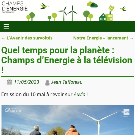
←
L’Avenir des survoltés
Notre Énergie – lancement
→
Navigation des articles
Quel temps pour la planète :
Champs d’Energie à la télévision
!
11/05/2023
Jean Tafforeau
Emission du 10 mai à revoir sur
Auvio
!