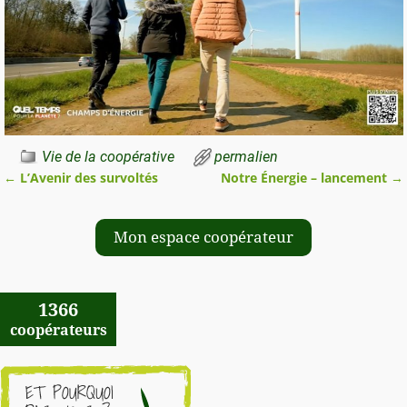
Vie de la coopérative
permalien
←
L’Avenir des survoltés
Notre Énergie – lancement
→
Navigation des articles
Mon espace coopérateur
1366
coopérateurs