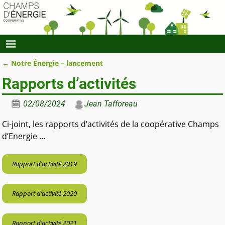
←
Notre Énergie – lancement
Navigation des articles
Rapports d’activités
02/08/2024
Jean Tafforeau
Ci-joint, les rapports d’activités de la coopérative Champs
d’Energie …
Rapport d’activité 2019
Rapport d’activité 2020
Rapport d’activité 2021