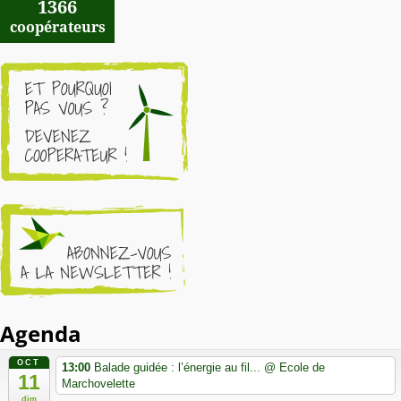
1366
coopérateurs
Agenda
OCT
13:00
Balade guidée : l’énergie au fil...
@ Ecole de
11
Marchovelette
dim