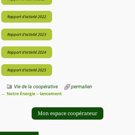
Rapport d’activité 2022
Rapport d’activité 2023
Rapport d’activité 2024
Rapport d’activité 2025
Vie de la coopérative
permalien
←
Notre Énergie – lancement
Navigation des articles
Mon espace coopérateur