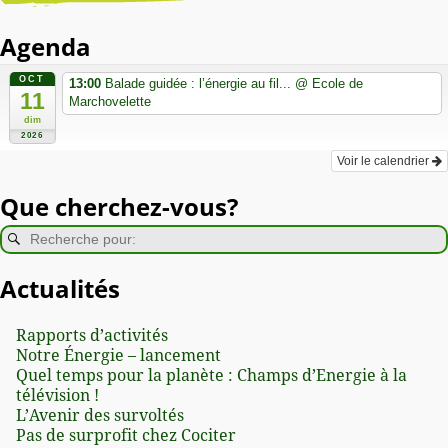
Agenda
OCT
13:00
Balade guidée : l’énergie au fil...
@ Ecole de
11
Marchovelette
dim
2026
Voir le calendrier
Que cherchez-vous?
Actualités
Rapports d’activités
Notre Énergie – lancement
Quel temps pour la planète : Champs d’Energie à la
télévision !
L’Avenir des survoltés
Pas de surprofit chez Cociter