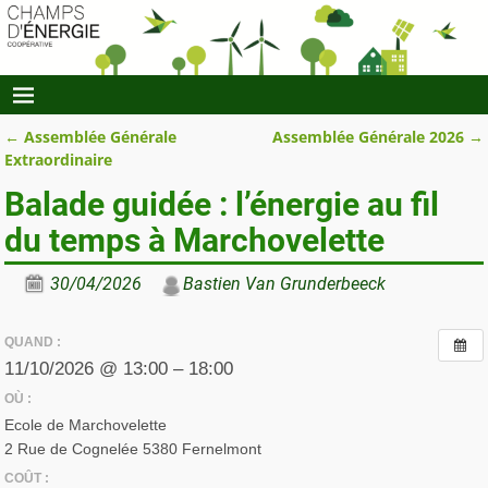
←
Assemblée Générale
Assemblée Générale 2026
→
Navigation des articles
Extraordinaire
Balade guidée : l’énergie au fil
du temps à Marchovelette
30/04/2026
Bastien Van Grunderbeeck
QUAND :
11/10/2026 @ 13:00 – 18:00
OÙ :
Ecole de Marchovelette
2 Rue de Cognelée 5380 Fernelmont
COÛT :