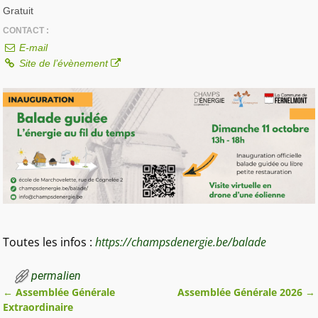
Gratuit
CONTACT :
E-mail
Site de l’évènement
Toutes les infos :
https://champsdenergie.be/balade
permalien
←
Assemblée Générale
Assemblée Générale 2026
→
Navigation des articles
Extraordinaire