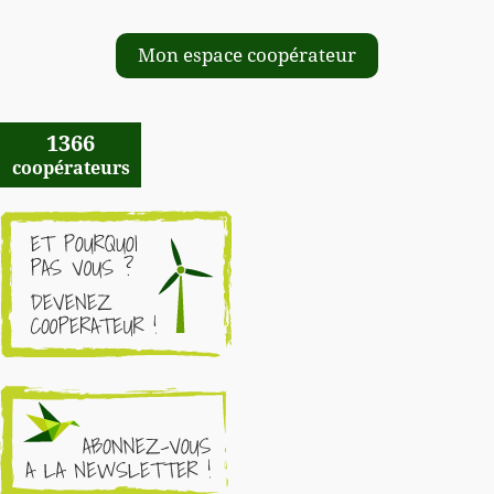
Mon espace coopérateur
1366
coopérateurs