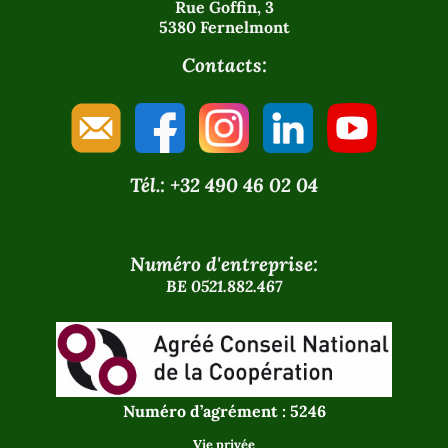
Rue Goffin, 3
5380 Fernelmont
Contacts:
Tél.: +32 490 46 02 04
Numéro d'entreprise:
BE 0521.882.467
Numéro d’agrément : 5246
Vie privée