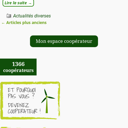
Lire la suite →
Actualités diverses
←
Articles plus anciens
Navigation des articles
Mon espace coopérateur
1366
coopérateurs