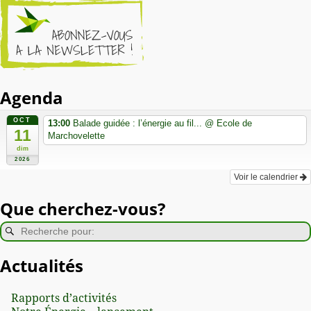
Agenda
OCT
13:00
Balade guidée : l’énergie au fil...
@ Ecole de
11
Marchovelette
dim
2026
Voir le calendrier
Que cherchez-vous?
Actualités
Rapports d’activités