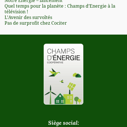
Notre Énergie – lancement
Quel temps pour la planète : Champs d’Energie à la
télévision !
L’Avenir des survoltés
Pas de surprofit chez Cociter
Siège social: