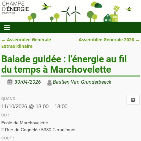
←
Assemblée Générale
Assemblée Générale 2026
→
Navigation des articles
Extraordinaire
Balade guidée : l’énergie au fil
du temps à Marchovelette
30/04/2026
Bastien Van Grunderbeeck
QUAND :
11/10/2026 @ 13:00 – 18:00
OÙ :
Ecole de Marchovelette
2 Rue de Cognelée 5380 Fernelmont
COÛT :