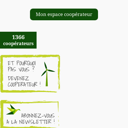
Mon espace coopérateur
1366
coopérateurs