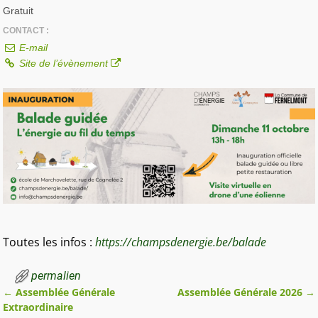
Gratuit
CONTACT :
E-mail
Site de l’évènement
Toutes les infos :
https://champsdenergie.be/balade
permalien
←
Assemblée Générale
Assemblée Générale 2026
→
Navigation des articles
Extraordinaire