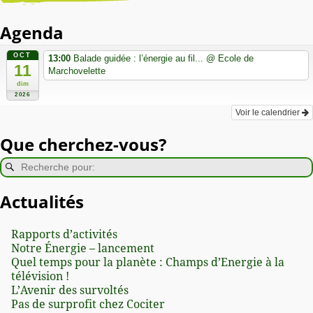
Agenda
OCT
13:00
Balade guidée : l’énergie au fil...
@ Ecole de
11
Marchovelette
dim
2026
Voir le calendrier
Que cherchez-vous?
Actualités
Rapports d’activités
Notre Énergie – lancement
Quel temps pour la planète : Champs d’Energie à la
télévision !
L’Avenir des survoltés
Pas de surprofit chez Cociter