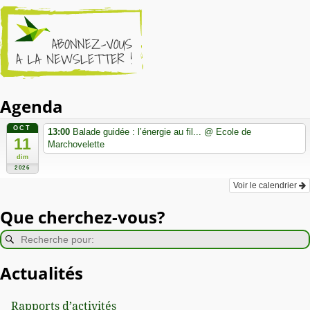
Agenda
OCT
13:00
Balade guidée : l’énergie au fil...
@ Ecole de
11
Marchovelette
dim
2026
Voir le calendrier
Que cherchez-vous?
Actualités
Rapports d’activités