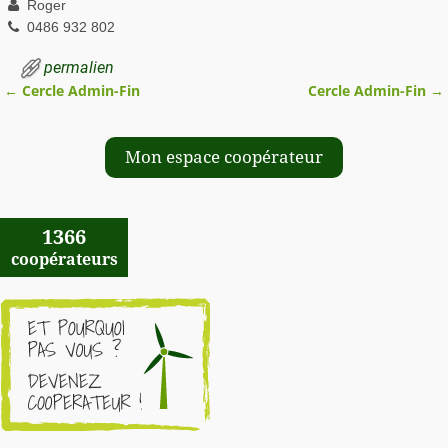
Roger
0486 932 802
permalien
←
Cercle Admin-Fin
Cercle Admin-Fin
→
Navigation des articles
Mon espace coopérateur
1366
coopérateurs