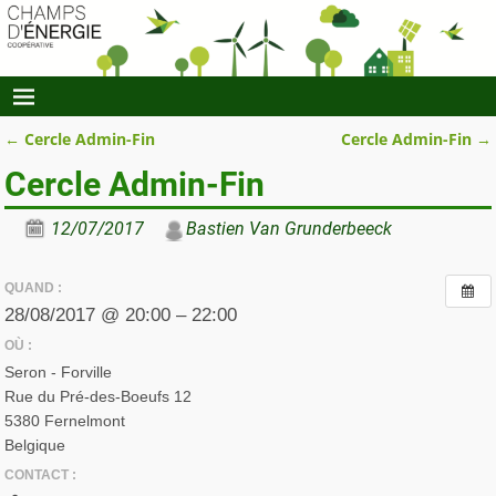
←
Cercle Admin-Fin
Cercle Admin-Fin
→
Navigation des articles
Cercle Admin-Fin
12/07/2017
Bastien Van Grunderbeeck
QUAND :
28/08/2017 @ 20:00 – 22:00
OÙ :
Seron - Forville
Rue du Pré-des-Boeufs 12
5380 Fernelmont
Belgique
CONTACT :