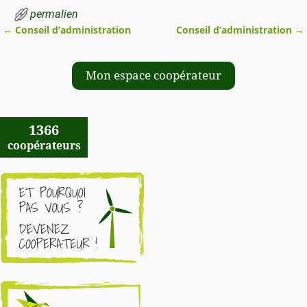
permalien
←
Conseil d’administration
Conseil d’administration
→
Navigation des articles
Mon espace coopérateur
1366
coopérateurs