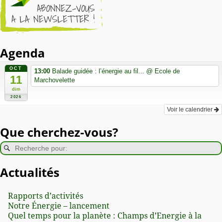
Agenda
OCT
13:00
Balade guidée : l’énergie au fil...
@ Ecole de
11
Marchovelette
dim
2026
Voir le calendrier
Que cherchez-vous?
Actualités
Rapports d’activités
Notre Énergie – lancement
Quel temps pour la planète : Champs d’Energie à la