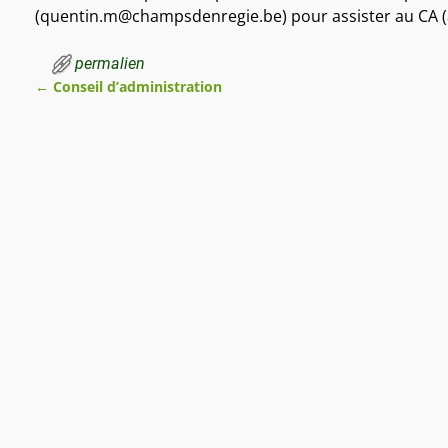
(quentin.m@champsdenregie.be) pour assister au CA (alo
permalien
←
Conseil d’administration
Navigation des articles