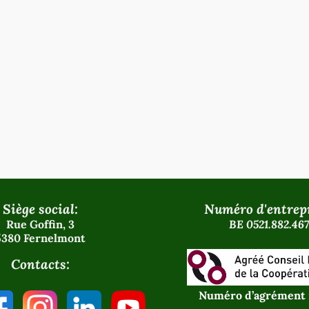
Siège social:
Numéro d'entrepr
Rue Goffin, 3
BE 0521.882.467
5380 Fernelmont
Contacts:
Numéro d’agrément 