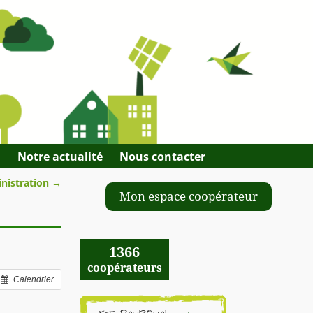
Q
Notre actualité
Nous contacter
inistration
→
Mon espace coopérateur
1366
coopérateurs
Calendrier