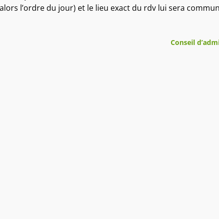
rs l’ordre du jour) et le lieu exact du rdv lui sera commu
Conseil d’adm