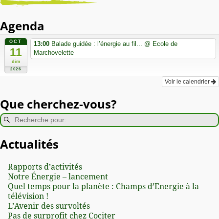
Agenda
OCT
13:00
Balade guidée : l’énergie au fil...
@ Ecole de
11
Marchovelette
dim
2026
Voir le calendrier
Que cherchez-vous?
Actualités
Rapports d’activités
Notre Énergie – lancement
Quel temps pour la planète : Champs d’Energie à la
télévision !
L’Avenir des survoltés
Pas de surprofit chez Cociter