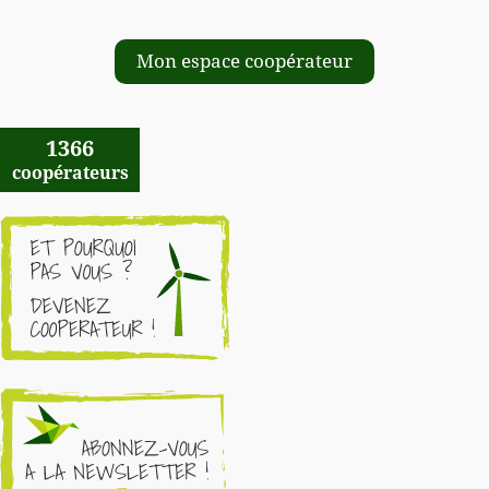
Mon espace coopérateur
1366
coopérateurs