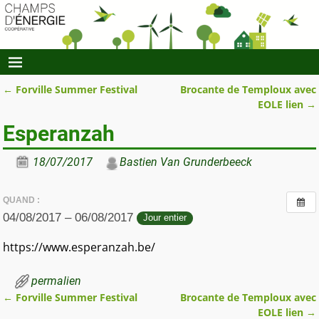
←
Forville Summer Festival
Brocante de Temploux avec
Navigation des articles
EOLE lien
→
Esperanzah
18/07/2017
Bastien Van Grunderbeeck
QUAND :
04/08/2017 – 06/08/2017
Jour entier
https://www.esperanzah.be/
permalien
←
Forville Summer Festival
Brocante de Temploux avec
Navigation des articles
EOLE lien
→