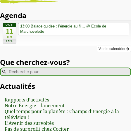
Agenda
OCT
13:00
Balade guidée : l’énergie au fil...
@ Ecole de
11
Marchovelette
dim
2026
Voir le calendrier
Que cherchez-vous?
Actualités
Rapports d’activités
Notre Énergie – lancement
Quel temps pour la planète : Champs d’Energie à la
télévision !
L’Avenir des survoltés
Pas de surprofit chez Cociter