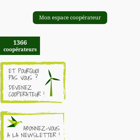
Mon espace coopérateur
1366
coopérateurs