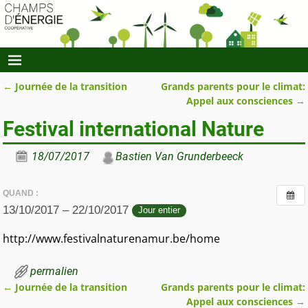
←
Journée de la transition
Grands parents pour le climat:
Navigation des articles
Appel aux consciences
→
Festival international Nature
18/07/2017
Bastien Van Grunderbeeck
QUAND :
13/10/2017 – 22/10/2017
Jour entier
http://www.festivalnaturenamur.be/home
permalien
←
Journée de la transition
Grands parents pour le climat:
Navigation des articles
Appel aux consciences
→