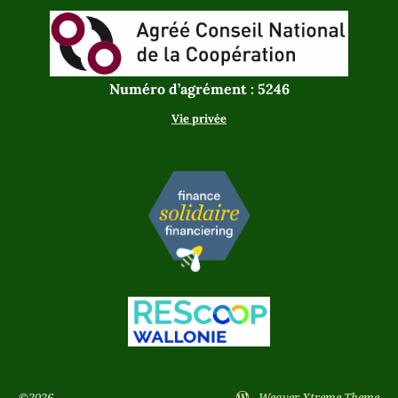
Numéro d’agrément : 5246
Vie privée
©2026 -
-
Weaver Xtreme Theme