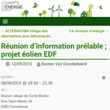
←
ALTERNATiBA Village des
CA champs d’énergie
→
Navigation des articles
alternatives avec REScoop.be
Réunion d’information prélable ;
projet éolien EDF
12/09/2015
Bastien Van Grunderbeeck
QUAND :
28/09/2015 @ 19:30 – 21:30
OÙ :
Maison village de Cortil-Wodon
Rue Saint-Martin 24
5380 Fernelmont