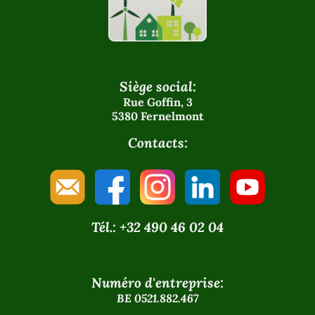
Siège social:
Rue Goffin, 3
5380 Fernelmont
Contacts:
Tél.: +32 490 46 02 04
Numéro d'entreprise:
BE 0521.882.467