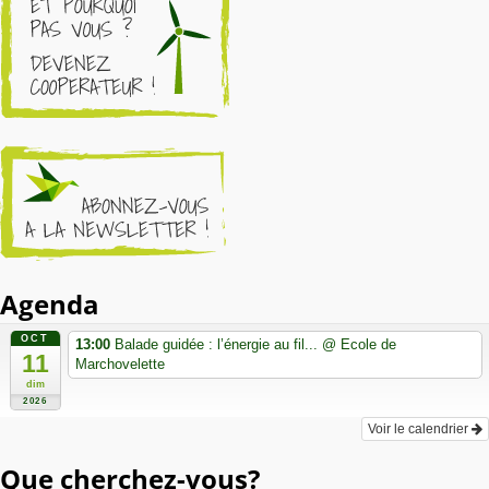
Agenda
OCT
13:00
Balade guidée : l’énergie au fil...
@ Ecole de
11
Marchovelette
dim
2026
Voir le calendrier
Que cherchez-vous?