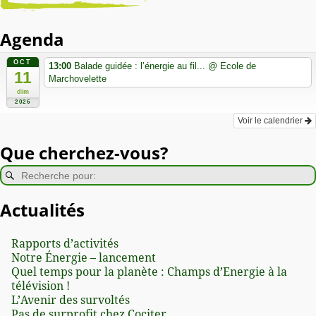
Agenda
OCT
13:00
Balade guidée : l’énergie au fil...
@ Ecole de
11
Marchovelette
dim
2026
Voir le calendrier
Que cherchez-vous?
Actualités
Rapports d’activités
Notre Énergie – lancement
Quel temps pour la planète : Champs d’Energie à la
télévision !
L’Avenir des survoltés
Pas de surprofit chez Cociter