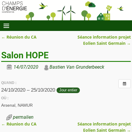
←
Réunion du CA
Séance information projet
Navigation des articles
Eolien Saint Germain
→
Salon HOPE
14/07/2020
Bastien Van Grunderbeeck
QUAND :
24/10/2020 – 25/10/2020
Jour entier
OÙ :
Arsenal, NAMUR
permalien
←
Réunion du CA
Séance information projet
Navigation des articles
Eolien Saint Germain
→