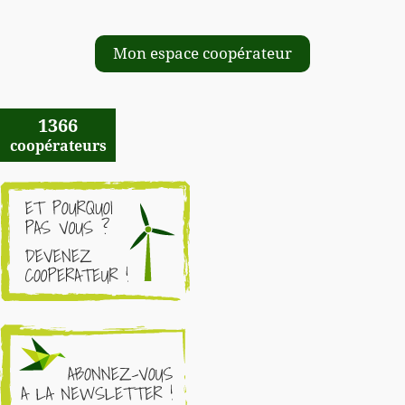
Mon espace coopérateur
1366
coopérateurs