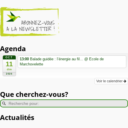
Agenda
OCT
13:00
Balade guidée : l’énergie au fil...
@ Ecole de
11
Marchovelette
dim
2026
Voir le calendrier
Que cherchez-vous?
Actualités