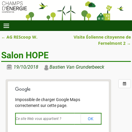
←
AG REScoop W.
Visite Éolienne citoyenne de
Navigation des articles
Fernelmont 2
→
Salon HOPE
19/10/2018
Bastien Van Grunderbeeck
Impossible de charger Google Maps
correctement sur cette page.
OK
Ce site Web vous appartient ?