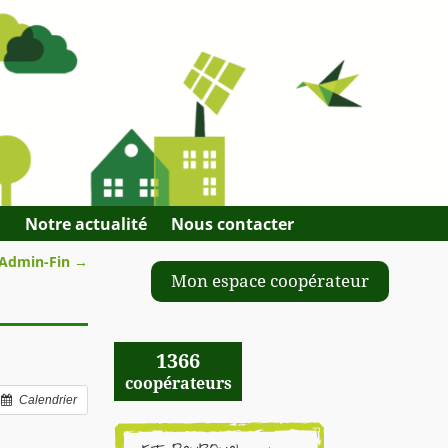
Q
Notre actualité
Nous contacter
 Admin-Fin
→
Mon espace coopérateur
1366
coopérateurs
Calendrier