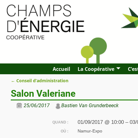
Accueil
La Coopérative
C’es
←
Conseil d’administration
Navigation des articles
Salon Valeriane
25/06/2017
Bastien Van Grunderbeeck
01/09/2017 @ 10:00 – 03/
QUAND :
Namur-Expo
OÙ :