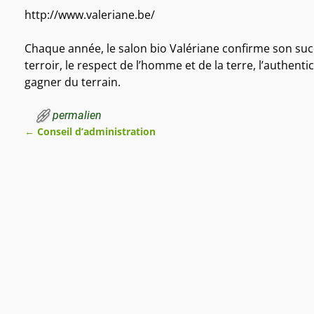
http://www.valeriane.be/
Chaque année, le salon bio Valériane confirme son suc
terroir, le respect de l’homme et de la terre, l’authent
gagner du terrain.
permalien
←
Conseil d’administration
Navigation des articles