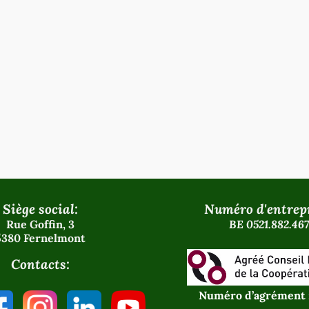
Siège social:
Numéro d'entrepr
Rue Goffin, 3
BE 0521.882.467
5380 Fernelmont
Contacts:
Numéro d’agrément 