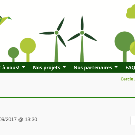
t à vous!
Nos projets
Nos partenaires
FA
Cercle
09/2017 @ 18:30