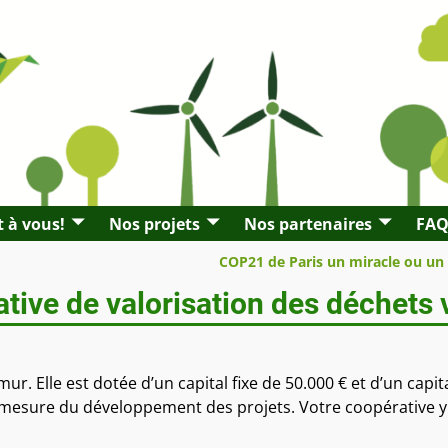
t à vous!
Nos projets
Nos partenaires
FA
COP21 de Paris un miracle ou un
ive de valorisation des déchets 
. Elle est dotée d’un capital fixe de 50.000 € et d’un capita
à mesure du développement des projets. Votre coopérative y 