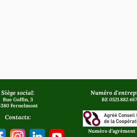
Siège social:
Numéro d'entrepr
Rue Goffin, 3
BE 0521.882.467
5380 Fernelmont
Contacts:
Numéro d’agrément 