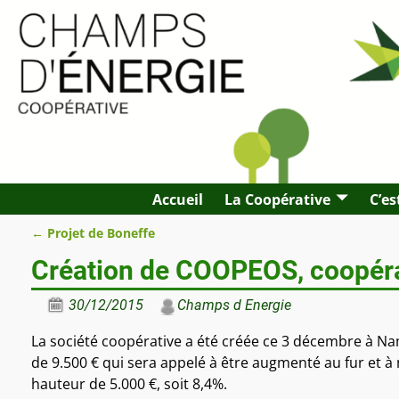
Accueil
La Coopérative
C’es
←
Projet de Boneffe
Navigation des articles
Création de COOPEOS, coopérat
30/12/2015
Champs d Energie
La société coopérative a été créée ce 3 décembre à Namur
de 9.500 € qui sera appelé à être augmenté au fur et 
hauteur de 5.000 €, soit 8,4%.