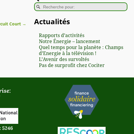
Actualités
rcuit Court
→
Rapports d’activités
Notre Énergie – lancement
Quel temps pour la planète : Champs
d’Energie à la télévision !
L’Avenir des survoltés
Pas de surprofit chez Cociter
ise:
: 5246