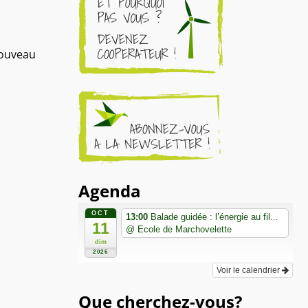
nouveau
Agenda
OCT
13:00
Balade guidée : l’énergie au fil...
11
@ Ecole de Marchovelette
dim
2026
Voir le calendrier
Que cherchez-vous?