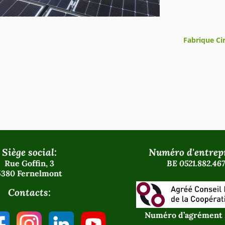
Fabrique Ci
Siège social:
Numéro d'entrepr
Rue Goffin, 3
BE 0521.882.467
5380 Fernelmont
Contacts:
Numéro d’agrément 