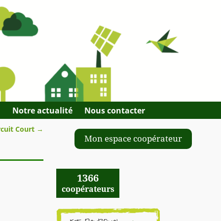
Q
Notre actualité
Nous contacter
rcuit Court
→
Mon espace coopérateur
1366
coopérateurs