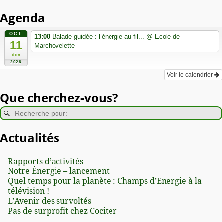
Agenda
OCT
13:00
Balade guidée : l’énergie au fil...
@ Ecole de
11
Marchovelette
dim
2026
Voir le calendrier
Que cherchez-vous?
Actualités
Rapports d’activités
Notre Énergie – lancement
Quel temps pour la planète : Champs d’Energie à la
télévision !
L’Avenir des survoltés
Pas de surprofit chez Cociter