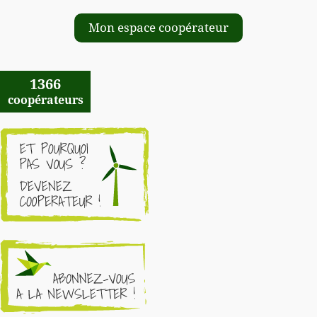
Mon espace coopérateur
1366
coopérateurs