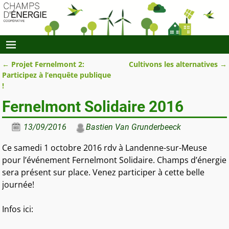
←
Projet Fernelmont 2:
Cultivons les alternatives
→
Navigation des articles
Participez à l’enquête publique
!
Fernelmont Solidaire 2016
13/09/2016
Bastien Van Grunderbeeck
Ce samedi 1 octobre 2016 rdv à Landenne-sur-Meuse
pour l’événement Fernelmont Solidaire. Champs d’énergie
sera présent sur place. Venez participer à cette belle
journée!
Infos ici: