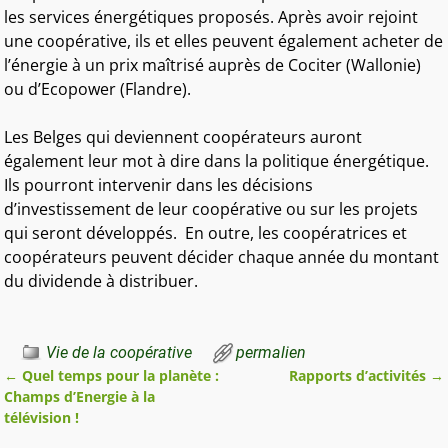
les services énergétiques proposés. Après avoir rejoint
une coopérative, ils et elles peuvent également acheter de
l’énergie à un prix maîtrisé auprès de Cociter (Wallonie)
ou d’Ecopower (Flandre).
Les Belges qui deviennent coopérateurs auront
également leur mot à dire dans la politique énergétique.
Ils pourront intervenir dans les décisions
d’investissement de leur coopérative ou sur les projets
qui seront développés. En outre, les coopératrices et
coopérateurs peuvent décider chaque année du montant
du dividende à distribuer.
Vie de la coopérative
permalien
←
Quel temps pour la planète :
Rapports d’activités
→
Navigation des articles
Champs d’Energie à la
télévision !