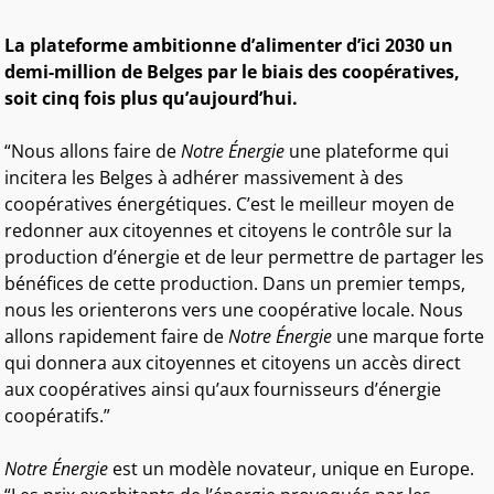
La plateforme ambitionne d’alimenter d’ici 2030 un
demi-million de Belges par le biais des coopératives,
soit cinq fois plus qu’aujourd’hui.
“Nous allons faire de
Notre
É
nergie
une plateforme qui
incitera les Belges à adhérer massivement à des
coopératives énergétiques. C’est le meilleur moyen de
redonner aux citoyennes et citoyens le contrôle sur la
production d’énergie et de leur permettre de partager les
bénéfices de cette production. Dans un premier temps,
nous les orienterons vers une coopérative locale. Nous
allons rapidement faire de
Notre
É
nergie
une marque forte
qui donnera aux citoyennes et citoyens un accès direct
aux coopératives ainsi qu’aux fournisseurs d’énergie
coopératifs.”
Notre
É
nergie
est un modèle novateur, unique en Europe.