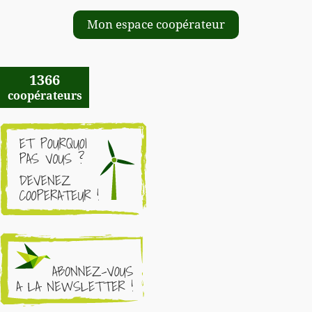
Mon espace coopérateur
1366
coopérateurs