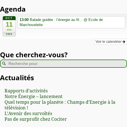
Agenda
OCT
13:00
Balade guidée : l’énergie au fil...
@ Ecole de
11
Marchovelette
dim
2026
Voir le calendrier
Que cherchez-vous?
Actualités
Rapports d’activités
Notre Énergie – lancement
Quel temps pour la planète : Champs d’Energie à la
télévision !
L’Avenir des survoltés
Pas de surprofit chez Cociter