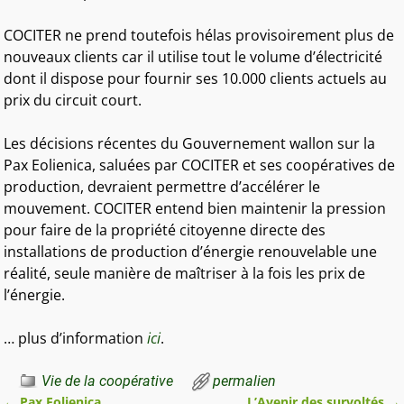
COCITER ne prend toutefois hélas provisoirement plus de
nouveaux clients car il utilise tout le volume d’électricité
dont il dispose pour fournir ses 10.000 clients actuels au
prix du circuit court.
Les décisions récentes du Gouvernement wallon sur la
Pax Eolienica, saluées par COCITER et ses coopératives de
production, devraient permettre d’accélérer le
mouvement. COCITER entend bien maintenir la pression
pour faire de la propriété citoyenne directe des
installations de production d’énergie renouvelable une
réalité, seule manière de maîtriser à la fois les prix de
l’énergie.
… plus d’information
ici
.
Vie de la coopérative
permalien
←
Pax Eolienica
L’Avenir des survoltés
→