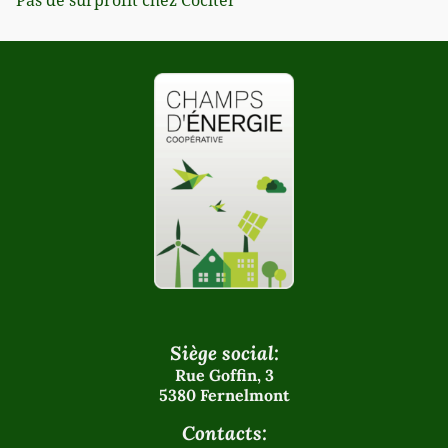
Pas de surprofit chez Cociter
Siège social:
Rue Goffin, 3
5380 Fernelmont
Contacts: