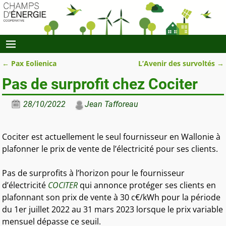
←
Pax Eolienica
L’Avenir des survoltés
→
Navigation des articles
Pas de surprofit chez Cociter
28/10/2022
Jean Tafforeau
Cociter est actuellement le seul fournisseur en Wallonie à
plafonner le prix de vente de l’électricité pour ses clients.
Pas de surprofits à l’horizon pour le fournisseur
d’électricité
COCITER
qui annonce protéger ses clients en
plafonnant son prix de vente à 30 c€/kWh pour la période
du 1er juillet 2022 au 31 mars 2023 lorsque le prix variable
mensuel dépasse ce seuil.