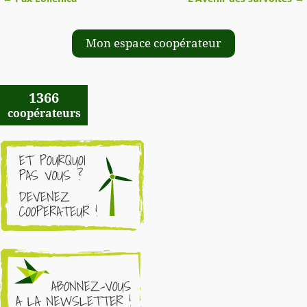
Navigation des articles
Mon espace coopérateur
1366
coopérateurs