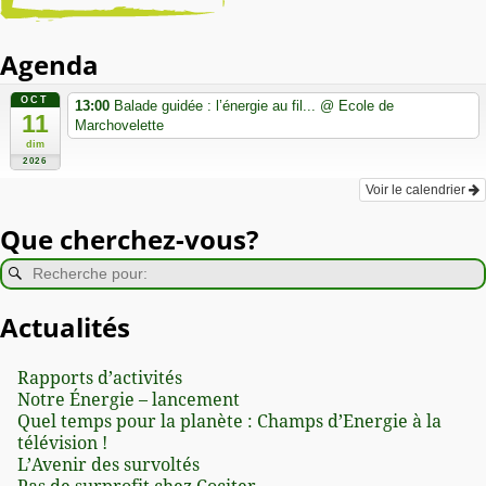
Agenda
OCT
13:00
Balade guidée : l’énergie au fil...
@ Ecole de
11
Marchovelette
dim
2026
Voir le calendrier
Que cherchez-vous?
Actualités
Rapports d’activités
Notre Énergie – lancement
Quel temps pour la planète : Champs d’Energie à la
télévision !
L’Avenir des survoltés