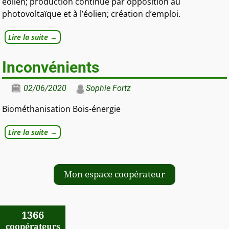
éolien; production continue par opposition au
photovoltaïque et à l’éolien; création d’emploi.
Lire la suite →
Inconvénients
02/06/2020
Sophie Fortz
Biométhanisation Bois-énergie
Lire la suite →
Mon espace coopérateur
1366
coopérateurs