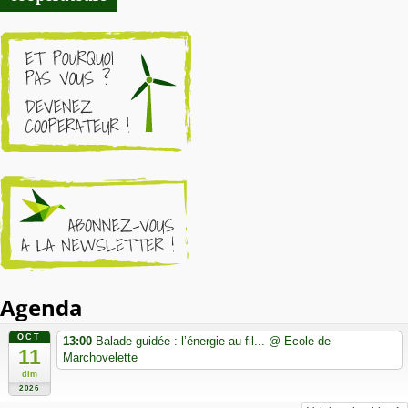
Agenda
OCT
13:00
Balade guidée : l’énergie au fil...
@ Ecole de
11
Marchovelette
dim
2026