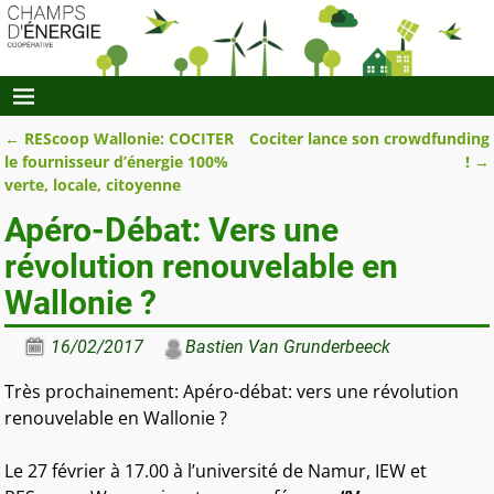
←
REScoop Wallonie: COCITER
Cociter lance son crowdfunding
Navigation des articles
le fournisseur d’énergie 100%
!
→
verte, locale, citoyenne
Apéro-Débat: Vers une
révolution renouvelable en
Wallonie ?
16/02/2017
Bastien Van Grunderbeeck
Très prochainement: Apéro-débat: vers une révolution
renouvelable en Wallonie ?
Le 27 février à 17.00 à l’université de Namur, IEW et