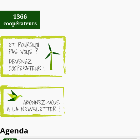
1366
coopérateurs
Agenda