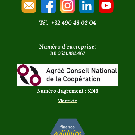
Tél.: +32 490 46 02 04
Numéro d'entreprise:
BE 0521.882.467
Numéro d’agrément : 5246
Vie privée