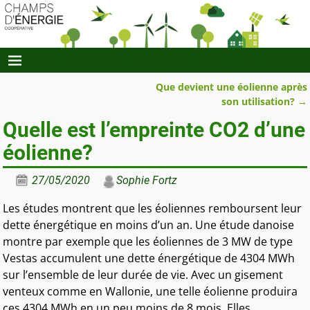
Que devient une éolienne après
Navigation des articles
son utilisation?
→
Quelle est l’empreinte CO2 d’une
éolienne?
27/05/2020
Sophie Fortz
Les études montrent que les éoliennes remboursent leur
dette énergétique en moins d’un an. Une étude danoise
montre par exemple que les éoliennes de 3 MW de type
Vestas accumulent une dette énergétique de 4304 MWh
sur l’ensemble de leur durée de vie. Avec un gisement
venteux comme en Wallonie, une telle éolienne produira
ces 4304 MWh en un peu moins de 8 mois. Elles