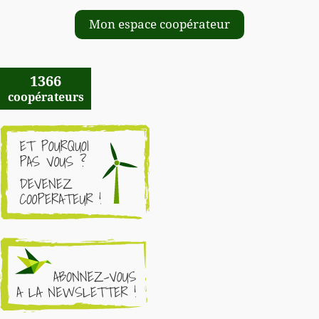
Mon espace coopérateur
1366
coopérateurs