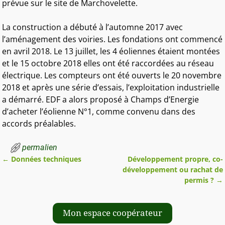
prévue sur le site de Marchovelette.
La construction a débuté à l’automne 2017 avec
l’aménagement des voiries. Les fondations ont commencé
en avril 2018. Le 13 juillet, les 4 éoliennes étaient montées
et le 15 octobre 2018 elles ont été raccordées au réseau
électrique. Les compteurs ont été ouverts le 20 novembre
2018 et après une série d’essais, l’exploitation industrielle
a démarré. EDF a alors proposé à Champs d’Energie
d’acheter l’éolienne N°1, comme convenu dans des
accords préalables.
permalien
←
Données techniques
Développement propre, co-
Navigation des articles
développement ou rachat de
permis ?
→
Mon espace coopérateur