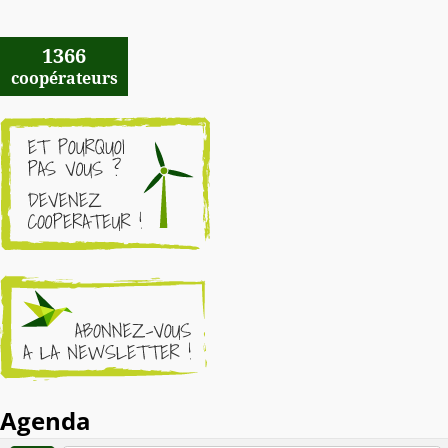
1366
coopérateurs
Agenda