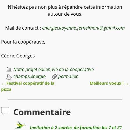
N’hésitez pas non plus à répandre cette information
autour de vous.
Mail de contact :
energiecitoyenne.fernelmont@gmail.com
Pour la coopérative,
Cédric Georges
Notre projet éolien
,
Vie de la coopérative
champs
,
énergie
permalien
←
Festival coopératif de la
Meilleurs voeux !
→
Navigation des articles
pizza
Commentaire
Invitation à 2 soirées de formation les 7 et 21