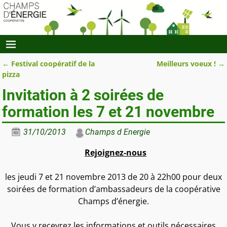
←
Festival coopératif de la
Meilleurs voeux !
→
Navigation des articles
pizza
Invitation à 2 soirées de
formation les 7 et 21 novembre
31/10/2013
Champs d Energie
Rejoignez-nous
les jeudi 7 et 21 novembre 2013 de 20 à 22h00 pour deux
soirées de formation d’ambassadeurs de la coopérative
Champs d’énergie.
Vous y recevrez les informations et outils nécessaires