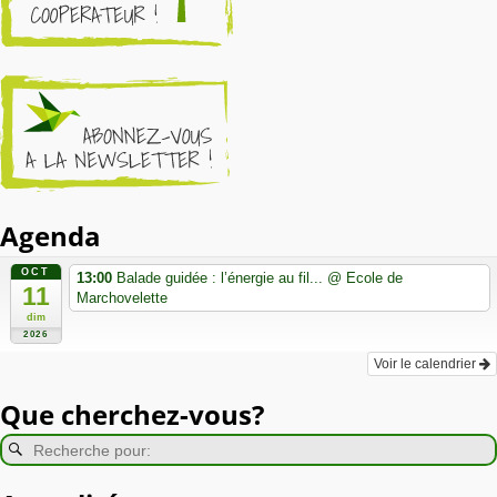
Agenda
OCT
13:00
Balade guidée : l’énergie au fil...
@ Ecole de
11
Marchovelette
dim
2026
Voir le calendrier
Que cherchez-vous?