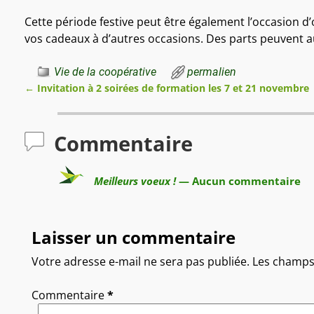
Cette période festive peut être également l’occasion d’
vos cadeaux à d’autres occasions. Des parts peuvent au
Vie de la coopérative
permalien
←
Invitation à 2 soirées de formation les 7 et 21 novembre
Navigation des articles
Commentaire
Meilleurs voeux !
— Aucun commentaire
Laisser un commentaire
Votre adresse e-mail ne sera pas publiée.
Les champs 
Commentaire
*