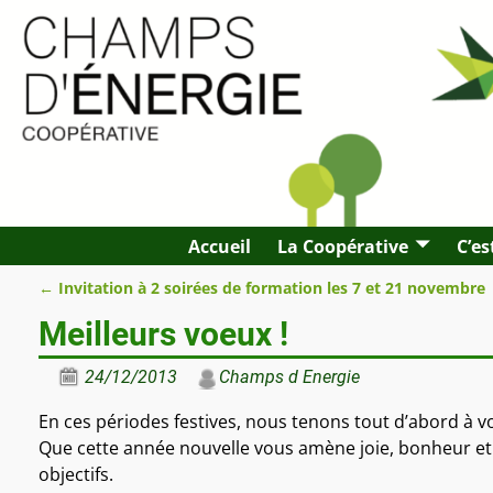
Accueil
La Coopérative
C’es
←
Invitation à 2 soirées de formation les 7 et 21 novembre
Navigation des articles
Meilleurs voeux !
24/12/2013
Champs d Energie
En ces périodes festives, nous tenons tout d’abord à 
Que cette année nouvelle vous amène joie, bonheur et r
objectifs.