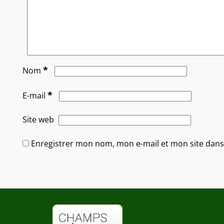
*
Nom
*
E-mail
Site web
Enregistrer mon nom, mon e-mail et mon site dan