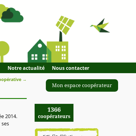
Q
Notre actualité
Nous contacter
coopérative
→
Mon espace coopérateur
1366
ée 2014.
coopérateurs
 ses