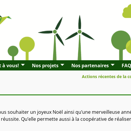
t à vous!
Nos projets
Nos partenaires
FA
Actions récentes de la 
vous souhaiter un joyeux Noël ainsi qu’une merveilleuse ann
éussite. Qu’elle permette aussi à la coopérative de réaliser