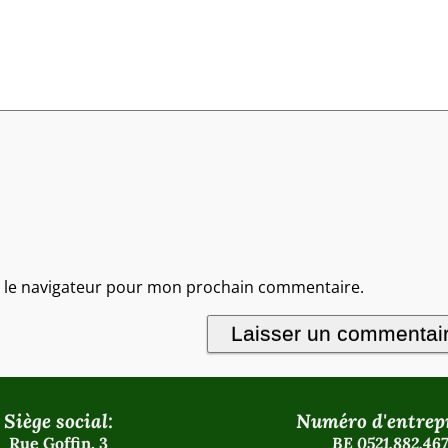
s le navigateur pour mon prochain commentaire.
Siège social:
Numéro d'entrepr
Rue Goffin, 3
BE 0521.882.467