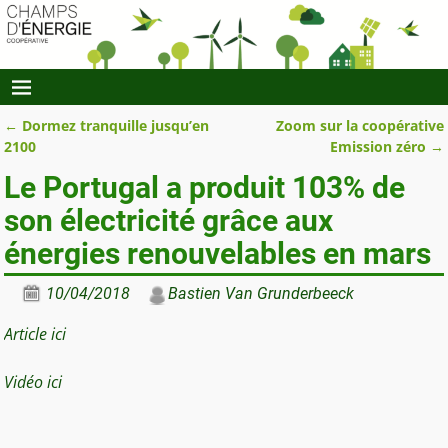
←
Dormez tranquille jusqu’en
Zoom sur la coopérative
Navigation des articles
2100
Emission zéro
→
Le Portugal a produit 103% de
son électricité grâce aux
énergies renouvelables en mars
10/04/2018
Bastien Van Grunderbeeck
Article ici
Vidéo ici