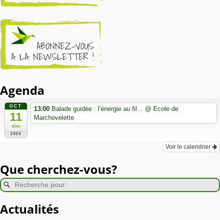
Agenda
OCT
13:00
Balade guidée : l’énergie au fil...
@ Ecole de
11
Marchovelette
dim
2026
Voir le calendrier
Que cherchez-vous?
Actualités