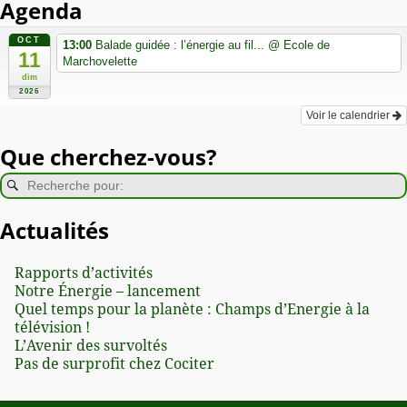
Agenda
OCT
13:00
Balade guidée : l’énergie au fil...
@ Ecole de
11
Marchovelette
dim
2026
Voir le calendrier
Que cherchez-vous?
Actualités
Rapports d’activités
Notre Énergie – lancement
Quel temps pour la planète : Champs d’Energie à la
télévision !
L’Avenir des survoltés
Pas de surprofit chez Cociter