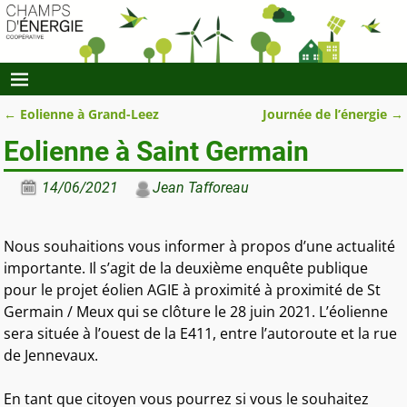
←
Eolienne à Grand-Leez
Journée de l’énergie
→
Navigation des articles
Eolienne à Saint Germain
14/06/2021
Jean Tafforeau
Nous souhaitions vous informer à propos d’une actualité
importante. Il s’agit de la deuxième enquête publique
pour le projet éolien AGIE à proximité à proximité de St
Germain / Meux qui se clôture le 28 juin 2021. L’éolienne
sera située à l’ouest de la E411, entre l’autoroute et la rue
de Jennevaux.
En tant que citoyen vous pourrez si vous le souhaitez