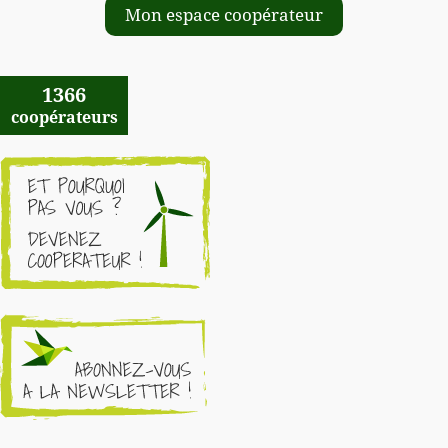
Mon espace coopérateur
1366
coopérateurs