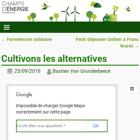
←
Fernelmont solidaire
Petit déjeuner Oxfam à Franc
Navigation des articles
Waret
→
Cultivons les alternatives
25/09/2016
Bastien Van Grunderbeeck
Impossible de charger Google Maps
correctement sur cette page.
OK
Ce site Web vous appartient ?