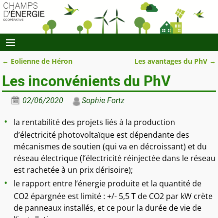
←
Eolienne de Héron
Les avantages du PhV
→
Navigation des articles
Les inconvénients du PhV
02/06/2020
Sophie Fortz
la rentabilité des projets liés à la production
d’électricité photovoltaïque est dépendante des
mécanismes de soutien (qui va en décroissant) et du
réseau électrique (l’électricité réinjectée dans le réseau
est rachetée à un prix dérisoire);
le rapport entre l’énergie produite et la quantité de
CO2 épargnée est limité : +/- 5,5 T de CO2 par kW crète
de panneaux installés, et ce pour la durée de vie de