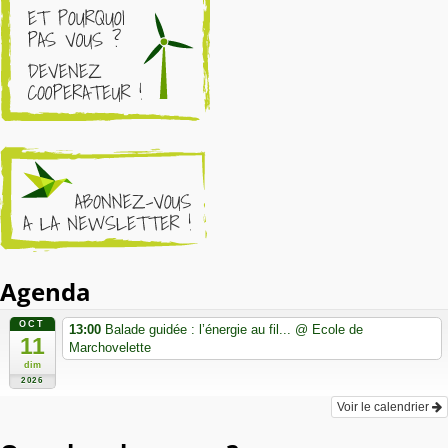
Agenda
OCT
13:00
Balade guidée : l’énergie au fil...
@ Ecole de
11
Marchovelette
dim
2026
Voir le calendrier